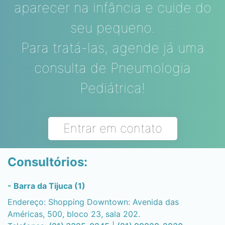
aparecer na infância e cuide do
seu pequeno.
Para tratá-las, agende já uma
consulta de Pneumologia
Pediátrica!
Entrar em contato
Consultórios:
- Barra da Tijuca (1)
Endereço: Shopping Downtown: Avenida das
Américas, 500, bloco 23, sala 202.