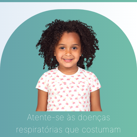
Atente-se às doenças
respiratórias que costumam