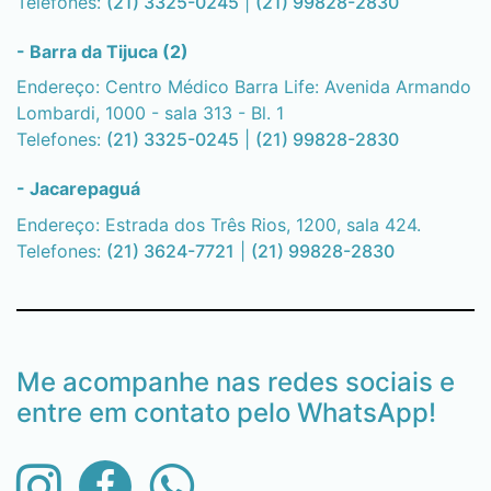
Telefones:
(21) 3325-0245
|
(21) 99828-2830
- Barra da Tijuca (2)
Endereço: Centro Médico Barra Life: Avenida Armando
Lombardi, 1000 - sala 313 - Bl. 1
Telefones:
(21) 3325-0245
|
(21) 99828-2830
- Jacarepaguá
Endereço: Estrada dos Três Rios, 1200, sala 424.
Telefones:
(21) 3624-7721
|
(21) 99828-2830
Me acompanhe nas redes sociais e
entre em contato pelo WhatsApp!