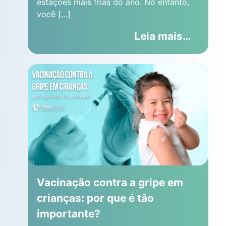
estações mais frias do ano. No entanto,
você […]
Leia mais…
Vacinação contra a gripe em
crianças: por que é tão
importante?