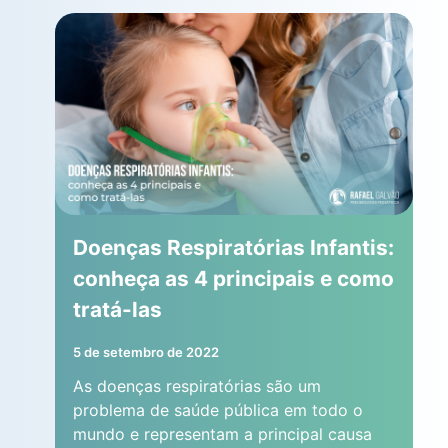
Doenças Respiratórias Infantis:
conheça as 4 principais e como
tratá-las
5 de setembro de 2022
As doenças respiratórias são um
problema de saúde pública em todo o
mundo e representam a principal causa